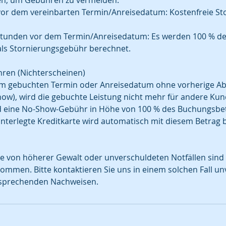
ten, um Gebühren zu vermeiden:
vor dem vereinbarten Termin/Anreisedatum: Kostenfreie St
 Stunden vor dem Termin/Anreisedatum: Es werden 100 % d
ls Stornierungsgebühr berechnet.
ren (Nichterscheinen)
rem gebuchten Termin oder Anreisedatum ohne vorherige Ab
ow), wird die gebuchte Leistung nicht mehr für andere Kun
rd eine No-Show-Gebühr in Höhe von 100 % des Buchungsbetr
interlegte Kreditkarte wird automatisch mit diesem Betrag b
e von höherer Gewalt oder unverschuldeten Notfällen sind
men. Bitte kontaktieren Sie uns in einem solchen Fall un
ntsprechenden Nachweisen.