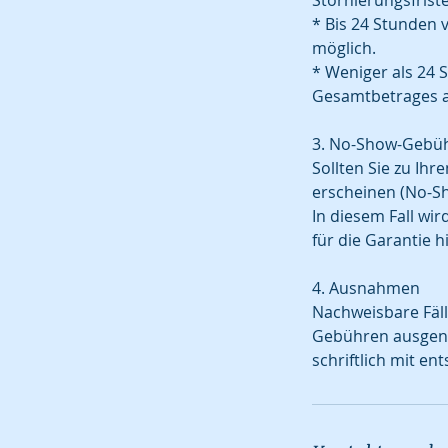
Stornierungsfris
* Bis 24 Stunden 
möglich.
* Weniger als 24
Gesamtbetrages a
3. No-Show-Gebüh
Sollten Sie zu Ih
erscheinen (No-Sh
In diesem Fall wi
für die Garantie h
4. Ausnahmen
Nachweisbare Fäll
Gebühren ausgenom
schriftlich mit e