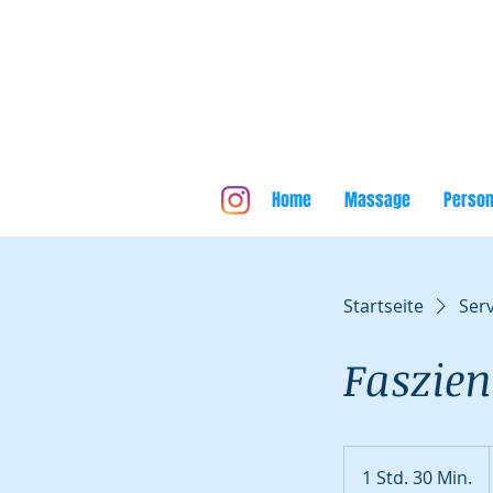
Home
Massage
Person
Startseite
Serv
Faszie
1 Std. 30 Min.
1