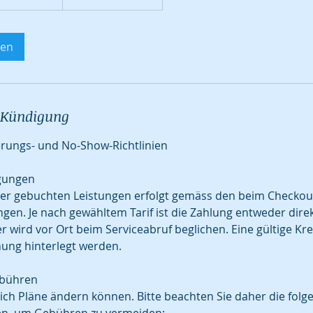
gen
Kündigung
erungs- und No-Show-Richtlinien
gungen
er gebuchten Leistungen erfolgt gemäss den beim Checkou
en. Je nach gewähltem Tarif ist die Zahlung entweder direk
r wird vor Ort beim Serviceabruf beglichen. Eine gültige Kr
ung hinterlegt werden.
ebühren
sich Pläne ändern können. Bitte beachten Sie daher die fol