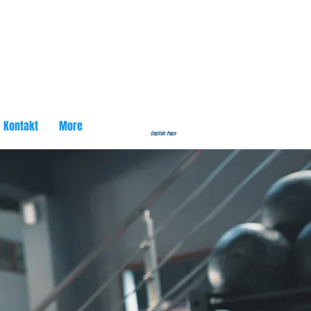
Kontakt
More
English Page