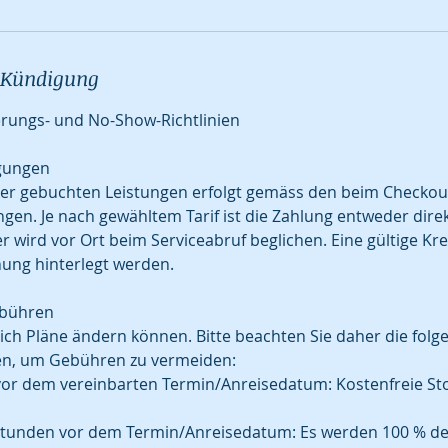
Kündigung
erungs- und No-Show-Richtlinien
gungen
er gebuchten Leistungen erfolgt gemäss den beim Checkou
en. Je nach gewähltem Tarif ist die Zahlung entweder direk
r wird vor Ort beim Serviceabruf beglichen. Eine gültige Kr
ung hinterlegt werden.
ebühren
sich Pläne ändern können. Bitte beachten Sie daher die fol
ten, um Gebühren zu vermeiden:
vor dem vereinbarten Termin/Anreisedatum: Kostenfreie St
 Stunden vor dem Termin/Anreisedatum: Es werden 100 % d