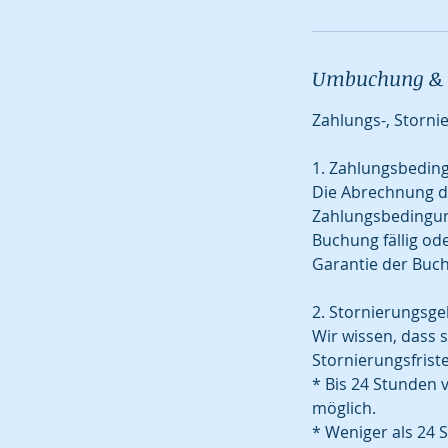
.
Umbuchung & 
Zahlungs-, Storni
1. Zahlungsbedin
Die Abrechnung d
Zahlungsbedingung
Buchung fällig ode
Garantie der Buch
2. Stornierungsg
Wir wissen, dass 
Stornierungsfris
* Bis 24 Stunden 
möglich.
* Weniger als 24