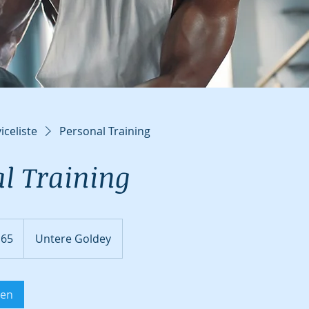
iceliste
Personal Training
l Training
 65
Untere Goldey
gen