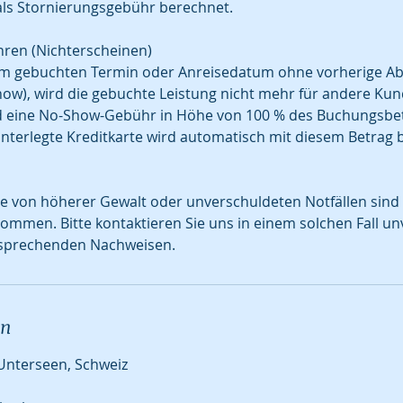
ls Stornierungsgebühr berechnet.
ren (Nichterscheinen)
rem gebuchten Termin oder Anreisedatum ohne vorherige Ab
ow), wird die gebuchte Leistung nicht mehr für andere Kun
rd eine No-Show-Gebühr in Höhe von 100 % des Buchungsbetr
interlegte Kreditkarte wird automatisch mit diesem Betrag b
e von höherer Gewalt oder unverschuldeten Notfällen sind
men. Bitte kontaktieren Sie uns in einem solchen Fall un
ntsprechenden Nachweisen.
en
Unterseen, Schweiz