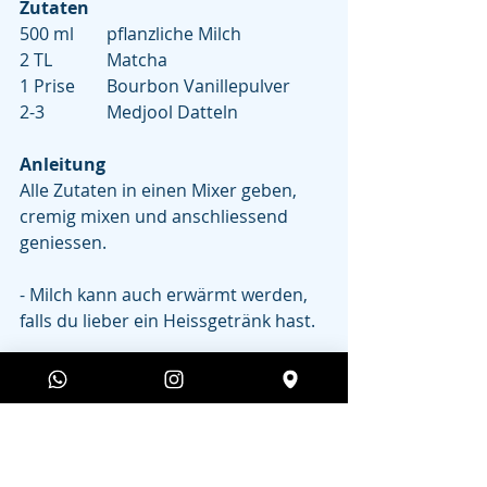
Zutaten
500 ml 	pflanzliche Milch
2 TL		Matcha
1 Prise	Bourbon Vanillepulver
2-3 		Medjool Datteln
Anleitung
Alle Zutaten in einen Mixer geben, 
cremig mixen und anschliessend 
geniessen. 
- Milch kann auch erwärmt werden, 
falls du lieber ein Heissgetränk hast.  